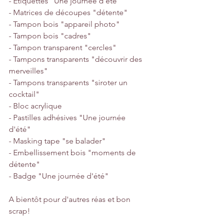
- Etiquettes "Une journée d'été"
- Matrices de découpes "détente"
- Tampon bois "appareil photo"
- Tampon bois "cadres"
- Tampon transparent "cercles"
- Tampons transparents "découvrir des 
merveilles"
- Tampons transparents "siroter un 
cocktail"
- Bloc acrylique
- Pastilles adhésives "Une journée 
d'été"
- Masking tape "se balader"
- Embellissement bois "moments de 
détente"
- Badge "Une journée d'été"
A bientôt pour d'autres réas et bon 
scrap!