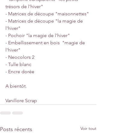
trésors de l'hiver"
- Matrices de découpe "maisonnettes"
- Matrices de découpe "la magie de 
l'hiver"
- Pochoir "la magie de l'hiver"
- Embellissement en bois  "magie de 
l'hiver"
- Neocolors 2
- Tulle blanc
- Encre dorée
A bientôt.
Vanillore Scrap
Voir tout
Posts récents