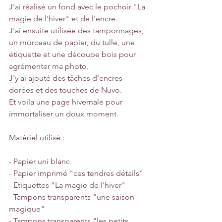
J'ai réalisé un fond avec le pochoir "La 
magie de l'hiver" et de l'encre.
J'ai ensuite utilisée des tamponnages, 
un morceau de papier, du tulle, une 
étiquette et une découpe bois pour 
agrémenter ma photo.
J'y ai ajouté des tâches d'encres 
dorées et des touches de Nuvo.
Et voila une page hivernale pour 
immortaliser un doux moment.
Matériel utilisé :
- Papier uni blanc
- Papier imprimé "ces tendres détails"
- Etiquettes "La magie de l'hiver"
- Tampons transparents "une saison 
magique"
- Tampons transparents "les petits 