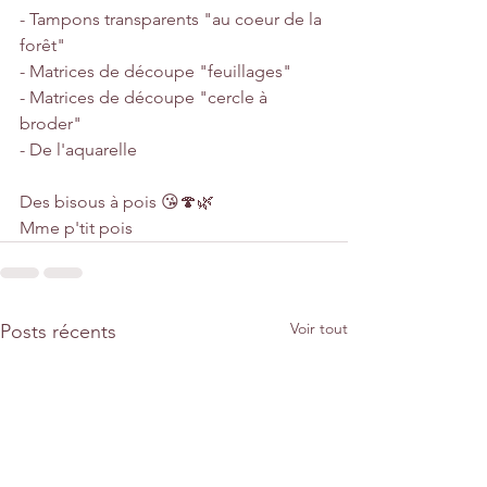
- Tampons transparents "au coeur de la 
forêt"
- Matrices de découpe "feuillages"
- Matrices de découpe "cercle à 
broder"
- De l'aquarelle
Des bisous à pois 😘🍄🌿
Mme p'tit pois
Voir tout
Posts récents