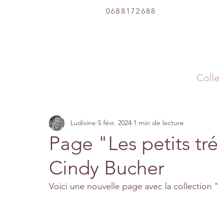
0688172688
Colle
Ludivine
5 févr. 2024
1 min de lecture
Page "Les petits tré
Cindy Bucher
Voici une nouvelle page avec la collection "