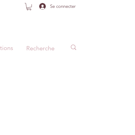
Se connecter
tions