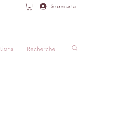
Se connecter
tions