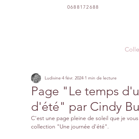
0688172688
Colle
Ludivine
4 févr. 2024
1 min de lecture
Page "Le temps d'u
d'été" par Cindy B
C'est une page pleine de soleil que je vous
collection "Une journée d'été".