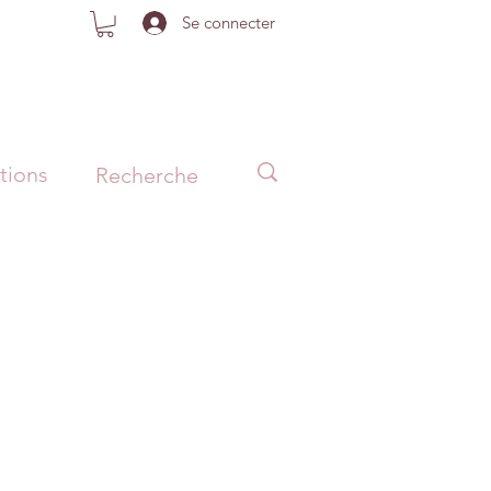
Se connecter
tions