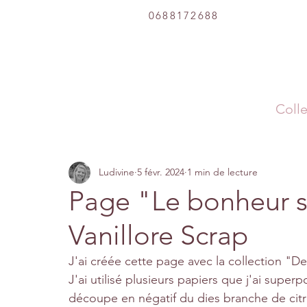
0688172688
Colle
Ludivine
5 févr. 2024
1 min de lecture
Page "Le bonheur se
Vanillore Scrap
J'ai créée cette page avec la collection "Des
J'ai utilisé plusieurs papiers que j'ai superpo
découpe en négatif du dies branche de citr