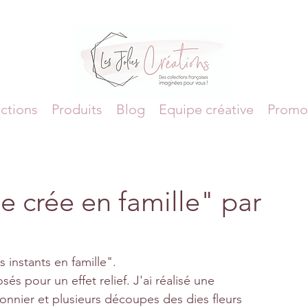
ctions
Produits
Blog
Equipe créative
Promo
 crée en famille" par
 instants en famille".
sés pour un effet relief. J'ai réalisé une 
onnier et plusieurs découpes des dies fleurs 