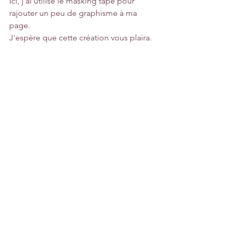
Ici, j'ai utilisé le masking tape pour 
rajouter un peu de graphisme à ma 
page.
J'espère que cette création vous plaira.