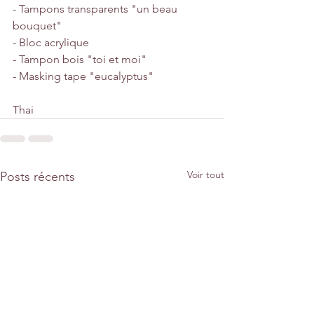
- Tampons transparents "un beau 
bouquet"
- Bloc acrylique
- Tampon bois "toi et moi"
- Masking tape "eucalyptus"
Thai
Voir tout
Posts récents