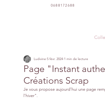
0688172688
Colle
Ludivine
5 févr. 2024
1 min de lecture
Page "Instant authe
Créations Scrap
Je vous propose aujourd'hui une page remp
l'hiver".