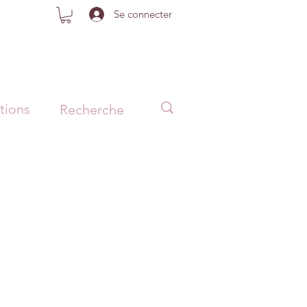
Se connecter
tions