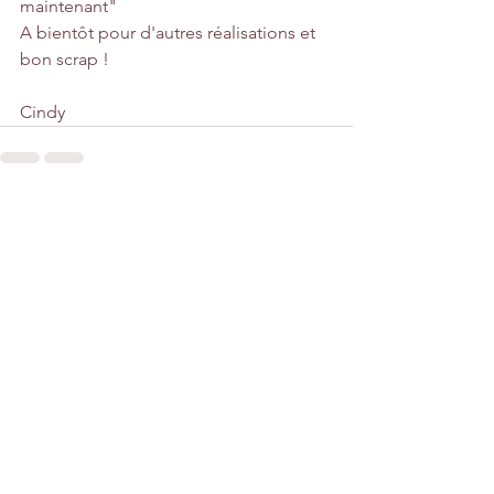
maintenant"
A bientôt pour d'autres réalisations et 
bon scrap !
Cindy
Voir tout
Posts récents