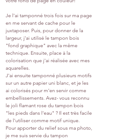
votre fond de page en couleur!
Je l'ai tamponné trois fois sur ma page 
en me servant de cache pour le 
juxtaposer. Puis, pour donner de la 
largeur, j'ai utilisé le tampon bois 
"fond graphique" avec la même 
technique. Ensuite, place à la 
colorisation que j'ai réalisée avec mes 
aquarelles.
J'ai ensuite tamponné plusieurs motifs 
sur un autre papier uni blanc, et je les 
ai colorisés pour m'en servir comme 
embellissements. Avez- vous reconnu 
le joli flamant rose du tampon bois 
"les pieds dans l'eau" ? Il est très facile 
de l'utiliser comme motif unique.
Pour apporter du relief sous ma photo, 
je me suis servie du tampon 