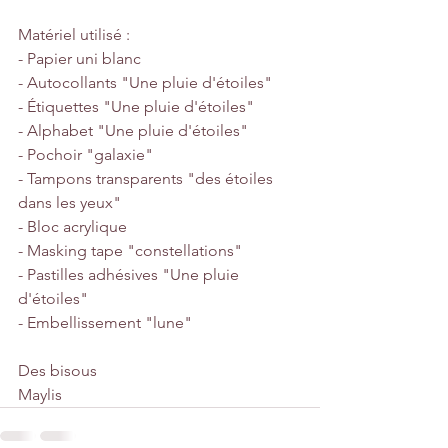
Matériel utilisé : 
- Papier uni blanc
- Autocollants "Une pluie d'étoiles"
- Étiquettes "Une pluie d'étoiles"
- Alphabet "Une pluie d'étoiles"
- Pochoir "galaxie"
- Tampons transparents "des étoiles 
dans les yeux"
- Bloc acrylique
- Masking tape "constellations"
- Pastilles adhésives "Une pluie 
d'étoiles"
- Embellissement "lune"
Des bisous
Maylis