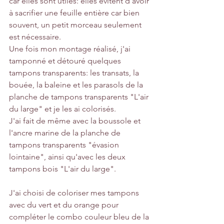
car elles sont utiles: elles évitent d'avoir 
à sacrifier une feuille entière car bien 
souvent, un petit morceau seulement 
est nécessaire.
Une fois mon montage réalisé, j'ai 
tamponné et détouré quelques 
tampons transparents: les transats, la 
bouée, la baleine et les parasols de la 
planche de tampons transparents "L'air 
du large" et je les ai colorisés.
J'ai fait de même avec la boussole et 
l'ancre marine de la planche de 
tampons transparents "évasion 
lointaine", ainsi qu'avec les deux 
tampons bois "L'air du large".
J'ai choisi de coloriser mes tampons 
avec du vert et du orange pour 
compléter le combo couleur bleu de la 