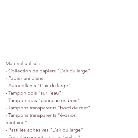
Matériel utilisé :
- Collection de papiers "L'air du large"
- Papier uni blanc
- Autocollants "L'air du large"
- Tampon bois "sur l'eau"
- Tampon bois "panneau en bois"
- Tampons transparents "bord de mer"
- Tampons transparents "évasion 
lointaine"
- Pastilles adhésives "L'air du large"
- Embellissement en bois "voilier"