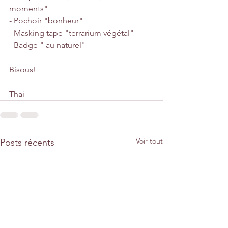
moments"
- Pochoir "bonheur"
- Masking tape "terrarium végétal"
- Badge " au naturel"
Bisous!
Thai
Voir tout
Posts récents