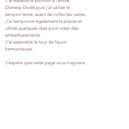
J'ai travaillé le pochoir à l'encre 
Distress Oxide puis j'ai utilisé le 
tampon texte, avant de coller les carrés.
J'ai tamponné également la plante et 
utilisé quelques dies pour créer des 
embellissements.
J'ai assemblé le tout de façon 
harmonieuse.
J'espère que cette page vous inspirera.