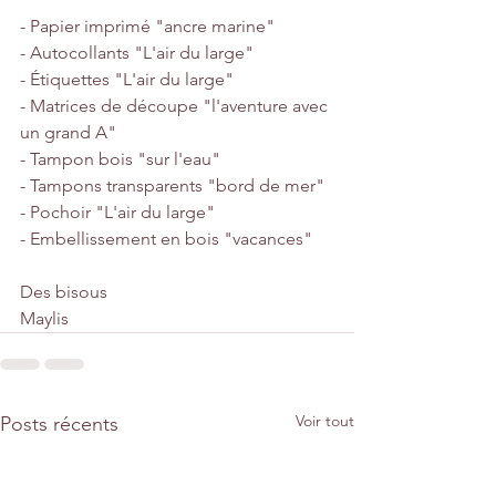
- Papier imprimé "ancre marine"
- Autocollants "L'air du large"
- Étiquettes "L'air du large"
- Matrices de découpe "l'aventure avec 
un grand A"
- Tampon bois "sur l'eau"
- Tampons transparents "bord de mer"
- Pochoir "L'air du large"
- Embellissement en bois "vacances"
Des bisous
Maylis
Voir tout
Posts récents