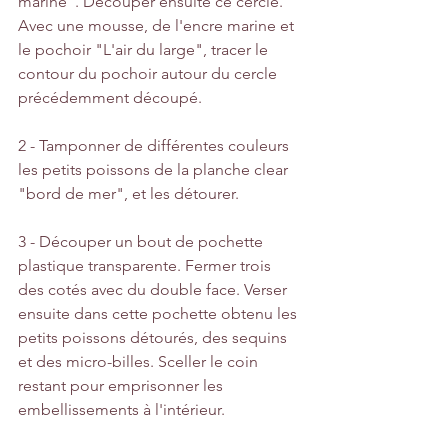
marine". Découper ensuite ce cercle. 
Avec une mousse, de l'encre marine et 
le pochoir "L'air du large", tracer le 
contour du pochoir autour du cercle 
précédemment découpé.
2 - Tamponner de différentes couleurs 
les petits poissons de la planche clear 
"bord de mer", et les détourer. 
3 - Découper un bout de pochette 
plastique transparente. Fermer trois 
des cotés avec du double face. Verser 
ensuite dans cette pochette obtenu les 
petits poissons détourés, des sequins 
et des micro-billes. Sceller le coin 
restant pour emprisonner les 
embellissements à l'intérieur. 