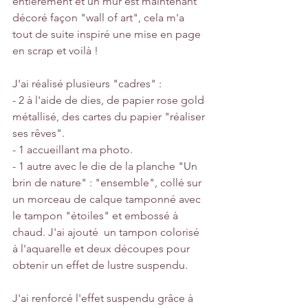
entièrement et un mur est maintenant 
décoré façon "wall of art", cela m'a 
tout de suite inspiré une mise en page 
en scrap et voilà !
J'ai réalisé plusieurs "cadres" :
- 2 à l'aide de dies, de papier rose gold 
métallisé, des cartes du papier "réaliser 
ses rêves".
- 1 accueillant ma photo.
- 1 autre avec le die de la planche "Un 
brin de nature" : "ensemble", collé sur 
un morceau de calque tamponné avec 
le tampon "étoiles" et embossé à 
chaud. J'ai ajouté  un tampon colorisé 
à l'aquarelle et deux découpes pour 
obtenir un effet de lustre suspendu.
J'ai renforcé l'effet suspendu grâce à 