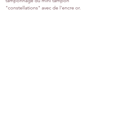
tamponnage du mini tampon 
"constellations" avec de l'encre or.