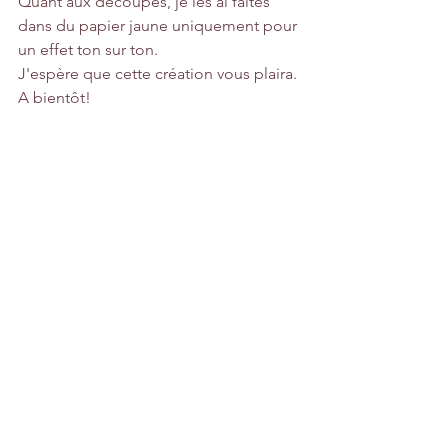
Quant aux découpes, je les ai faites 
dans du papier jaune uniquement pour 
un effet ton sur ton.
J'espère que cette création vous plaira.
A bientôt!