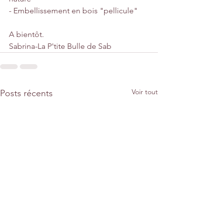
- Embellissement en bois "pellicule"
A bientôt. 
Sabrina-La P'tite Bulle de Sab
Voir tout
Posts récents