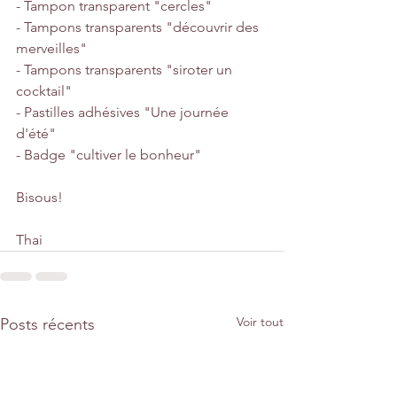
- Tampon transparent "cercles"
- Tampons transparents "découvrir des 
merveilles"
- Tampons transparents "siroter un 
cocktail"
- Pastilles adhésives "Une journée 
d'été"
- Badge "cultiver le bonheur"
Bisous!
Thai
Voir tout
Posts récents