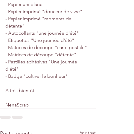
- Papier uni blanc
- Papier imprimé "douceur de vivre"
- Papier imprimé "moments de 
détente"
- Autocollants "une journée d'été"
- Etiquettes "Une journée d'été"
- Matrices de découpe "carte postale"
- Matrices de découpe "détente"
- Pastilles adhésives "Une journée 
d'été"
- Badge "cultiver le bonheur"
A très bientôt.
NenaScrap
Voir tout
Posts récents