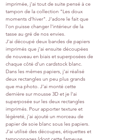
imprimée, j'ai tout de suite pensé à ce 
tampon de la collection "Les doux 
moments d'hiver". J'adore le fait que 
l'on puisse changer l'intérieur de la 
tasse au gré de nos envies.
J'ai découpé deux bandes de papiers 
imprimés que j'ai ensuite découpées 
de nouveau en biais et superposées de 
chaque côté d'un cardstock blanc.
Dans les mêmes papiers, j'ai réalisé 
deux rectangles un peu plus grands 
que ma photo. J'ai monté cette 
dernière sur mousse 3D et je l'ai 
superposée sur les deux rectangles 
imprimés. Pour apporter texture et 
légèreté, j'ai ajouté un morceau de 
papier de soie blanc sous les papiers.
J'ai utilisé des découpes, étiquettes et 
tamponnages (dont cette fameuse 