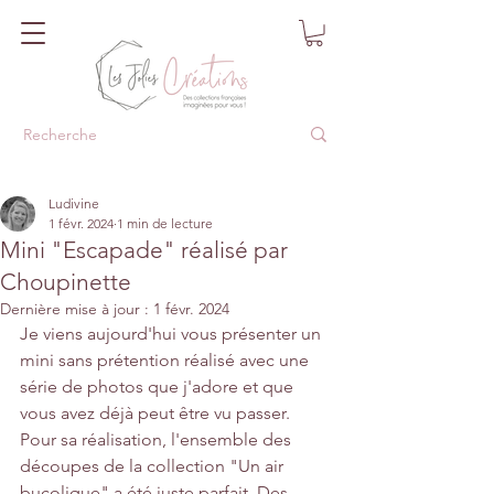
Ludivine
1 févr. 2024
1 min de lecture
Mini "Escapade" réalisé par
Choupinette
Dernière mise à jour :
1 févr. 2024
Je viens aujourd'hui vous présenter un 
mini sans prétention réalisé avec une 
série de photos que j'adore et que 
vous avez déjà peut être vu passer.
Pour sa réalisation, l'ensemble des 
découpes de la collection "Un air 
bucolique" a été juste parfait. Des 