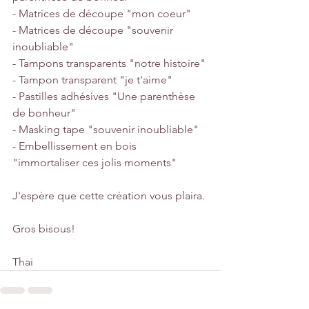
- Matrices de découpe "mon coeur"
- Matrices de découpe "souvenir 
inoubliable"
- Tampons transparents "notre histoire"
- Tampon transparent "je t'aime"
- Pastilles adhésives "Une parenthèse 
de bonheur"
- Masking tape "souvenir inoubliable"
- Embellissement en bois 
"immortaliser ces jolis moments" 
J'espère que cette création vous plaira.
Gros bisous!
Thai