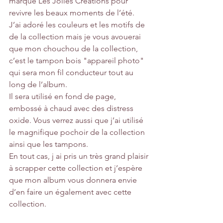
marque Les Jolies Créations pour 
revivre les beaux moments de l’été.
J’ai adoré les couleurs et les motifs de 
de la collection mais je vous avouerai 
que mon chouchou de la collection, 
c’est le tampon bois "appareil photo" 
qui sera mon fil conducteur tout au 
long de l’album.
Il sera utilisé en fond de page, 
embossé à chaud avec des distress 
oxide. Vous verrez aussi que j’ai utilisé 
le magnifique pochoir de la collection 
ainsi que les tampons.
En tout cas, j ai pris un très grand plaisir 
à scrapper cette collection et j’espère 
que mon album vous donnera envie 
d’en faire un également avec cette 
collection.