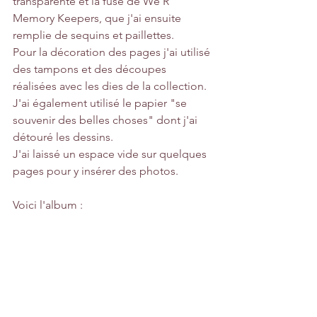
transparente et la fuse de We R 
Memory Keepers, que j'ai ensuite 
remplie de sequins et paillettes.
Pour la décoration des pages j'ai utilisé 
des tampons et des découpes 
réalisées avec les dies de la collection. 
J'ai également utilisé le papier "se 
souvenir des belles choses" dont j'ai 
détouré les dessins.
J'ai laissé un espace vide sur quelques 
pages pour y insérer des photos. 
Voici l'album :