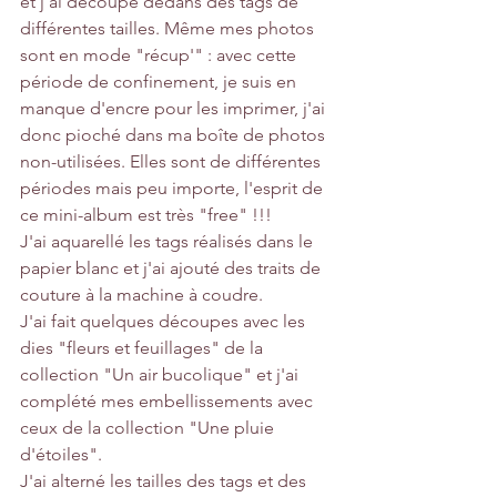
et j'ai découpé dedans des tags de 
différentes tailles. Même mes photos 
sont en mode "récup'" : avec cette 
période de confinement, je suis en 
manque d'encre pour les imprimer, j'ai 
donc pioché dans ma boîte de photos 
non-utilisées. Elles sont de différentes 
périodes mais peu importe, l'esprit de 
ce mini-album est très "free" !!!
J'ai aquarellé les tags réalisés dans le 
papier blanc et j'ai ajouté des traits de 
couture à la machine à coudre.
J'ai fait quelques découpes avec les 
dies "fleurs et feuillages" de la 
collection "Un air bucolique" et j'ai 
complété mes embellissements avec 
ceux de la collection "Une pluie 
d'étoiles".
J'ai alterné les tailles des tags et des 