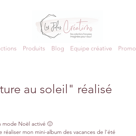
ctions
Produits
Blog
Equipe créative
Promo
ure au soleil" réalisé
en mode Noël activé 🙂
de réaliser mon mini-album des vacances de l'été 