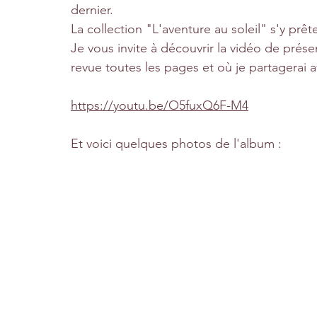
dernier.
La collection "L'aventure au soleil" s'y prête
Je vous invite à découvrir la vidéo de prés
revue toutes les pages et où je partagerai 
https://youtu.be/O5fuxQ6F-M4
Et voici quelques photos de l'album :