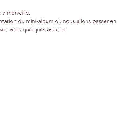
 à merveille.
entation du mini-album où nous allons passer en 
avec vous quelques astuces.