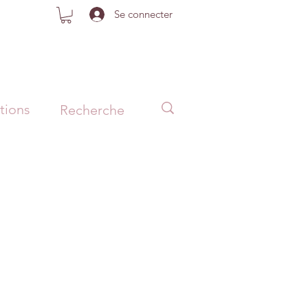
Se connecter
tions