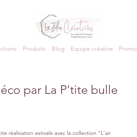
ctions
Produits
Blog
Equipe créative
Promo
co par La P'tite bulle
te réalisation estivale avec la collection "L'air 