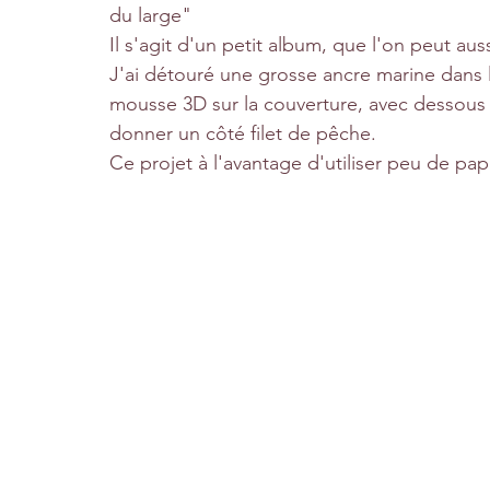
du large" 
Il s'agit d'un petit album, que l'on peut a
J'ai détouré une grosse ancre marine dans l'
mousse 3D sur la couverture, avec dessous
donner un côté filet de pêche. 
Ce projet à l'avantage d'utiliser peu de papi