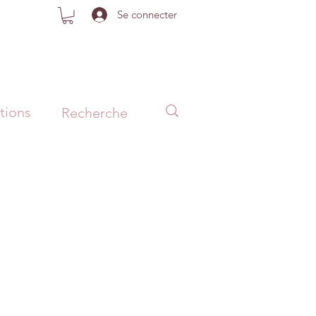
Se connecter
tions