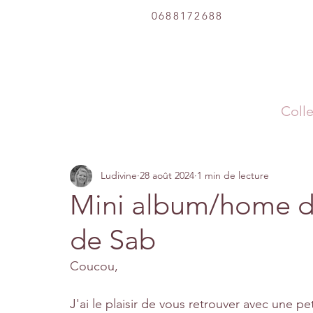
0688172688
Colle
Ludivine
28 août 2024
1 min de lecture
Mini album/home dé
de Sab
Coucou, 
J'ai le plaisir de vous retrouver avec une peti