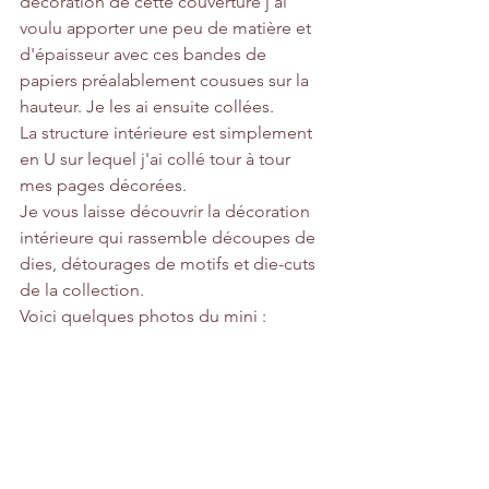
décoration de cette couverture j'ai 
voulu apporter une peu de matière et 
d'épaisseur avec ces bandes de 
papiers préalablement cousues sur la 
hauteur. Je les ai ensuite collées.
La structure intérieure est simplement 
en U sur lequel j'ai collé tour à tour 
mes pages décorées.
Je vous laisse découvrir la décoration 
intérieure qui rassemble découpes de 
dies, détourages de motifs et die-cuts 
de la collection.
Voici quelques photos du mini : 