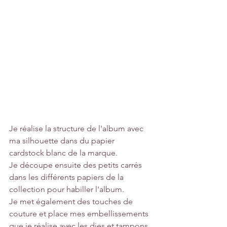
Je réalise la structure de l'album avec 
ma silhouette dans du papier 
cardstock blanc de la marque.
Je découpe ensuite des petits carrés 
dans les différents papiers de la 
collection pour habiller l'album.
Je met également des touches de 
couture et place mes embellissements 
que je réalise avec les dies et tampons 