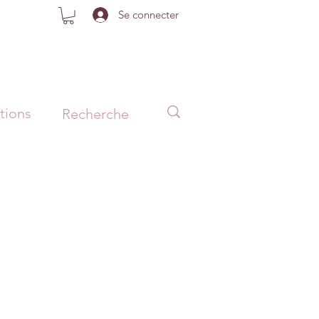
Se connecter
tions