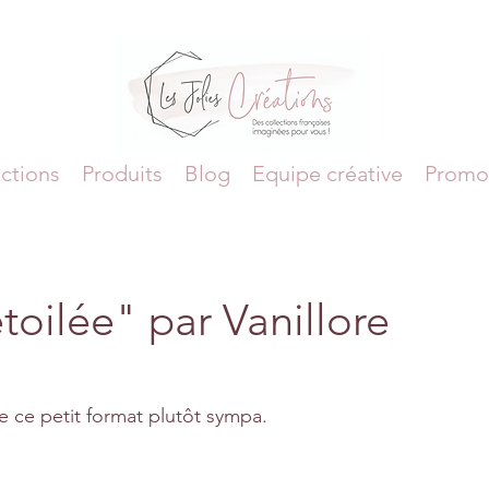
ctions
Produits
Blog
Equipe créative
Promo
oilée" par Vanillore
ce petit format plutôt sympa.