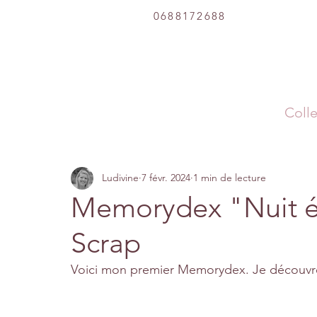
0688172688
Colle
Ludivine
7 févr. 2024
1 min de lecture
Memorydex "Nuit ét
Scrap
Voici mon premier Memorydex. Je découvre 