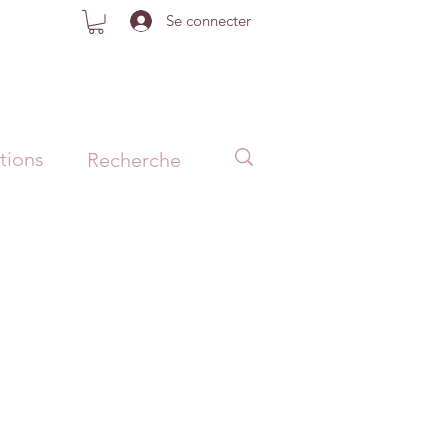
Se connecter
tions