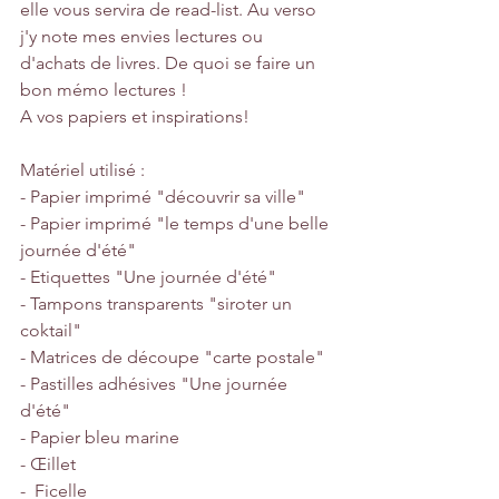
elle vous servira de read-list. Au verso 
j'y note mes envies lectures ou 
d'achats de livres. De quoi se faire un 
bon mémo lectures !
A vos papiers et inspirations!
Matériel utilisé : 
- Papier imprimé "découvrir sa ville"
- Papier imprimé "le temps d'une belle 
journée d'été"
- Etiquettes "Une journée d'été"
- Tampons transparents "siroter un 
coktail"
- Matrices de découpe "carte postale"
- Pastilles adhésives "Une journée 
d'été" 
- Papier bleu marine
- Œillet
-  Ficelle