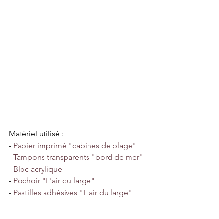
Matériel utilisé :
- 
Papier imprimé "cabines de plage"
- 
Tampons transparents "bord de mer"
- 
Bloc acrylique
- 
Pochoir "L'air du large"
- 
Pastilles adhésives "L'air du large"