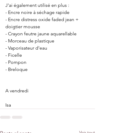
J'ai également utilisé en plus :
- Encre noire à séchage rapide
- Encre distress oxide faded jean + 
doigtier mousse
- Crayon feutre jaune aquarellable
- Morceau de plastique
- Vaporisateur d'eau
- Ficelle
- Pompon
- Breloque
A vendredi
Isa
Voir tout