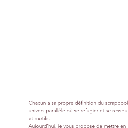
Chacun a sa propre définition du scrapbooki
univers parallèle où se refugier et se resso
et motifs.
Aujourd’hui, je vous propose de mettre en 