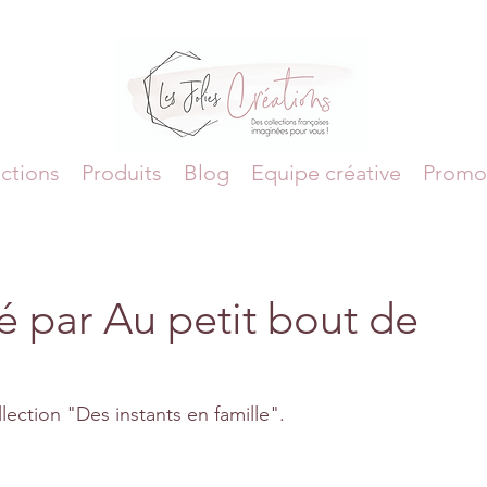
ctions
Produits
Blog
Equipe créative
Promo
é par Au petit bout de
lection "Des instants en famille".