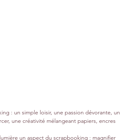
ng : un simple loisir, une passion dévorante, un 
urcer, une créativité mélangeant papiers, encres 
lumière un aspect du scrapbooking : magnifier 