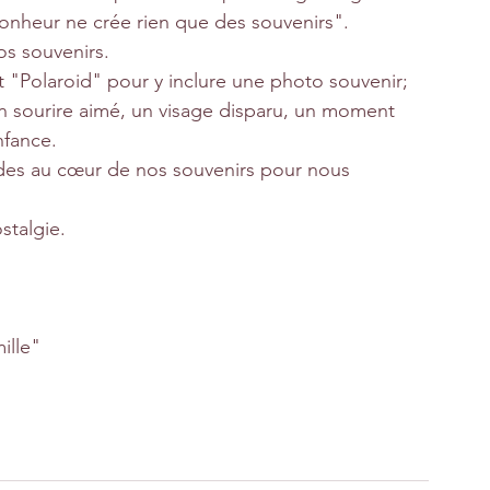
onheur ne crée rien que des souvenirs".
s souvenirs.
"Polaroid" pour y inclure une photo souvenir; 
n sourire aimé, un visage disparu, un moment 
nfance.
ndes au cœur de nos souvenirs pour nous 
stalgie.
ille"