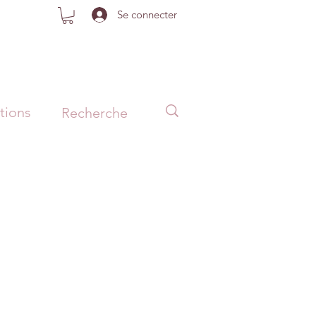
Se connecter
tions