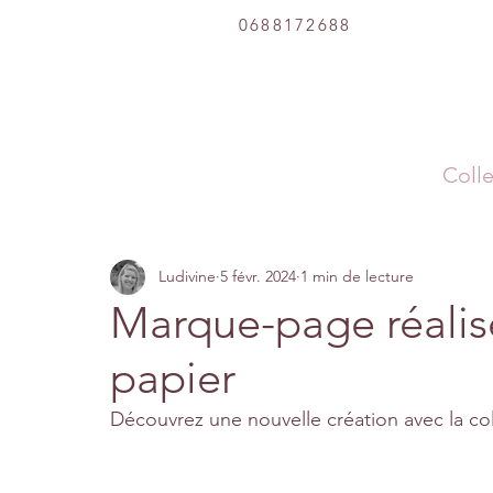
0688172688
Colle
Ludivine
5 févr. 2024
1 min de lecture
Marque-page réalis
papier
Découvrez une nouvelle création avec la col