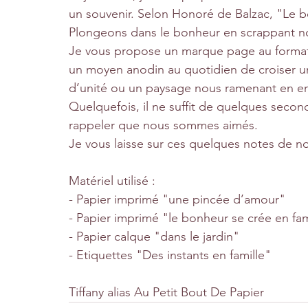
un souvenir. Selon Honoré de Balzac, "Le b
Plongeons dans le bonheur en scrappant no
Je vous propose un marque page au format 
un moyen anodin au quotidien de croiser u
d’unité ou un paysage nous ramenant en e
Quelquefois, il ne suffit de quelques seco
rappeler que nous sommes aimés.
Je vous laisse sur ces quelques notes de no
Matériel utilisé :
- Papier imprimé "une pincée d’amour"
- Papier imprimé "le bonheur se crée en fam
- Papier calque "dans le jardin"
- Etiquettes "Des instants en famille"
Tiffany alias Au Petit Bout De Papier