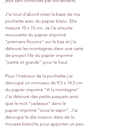
jeux tant convoités par vos enfants.
J'ai tout d'abord créer la base de ma 
pochette avec du papier blanc. Elle 
mesure 10 x 15 cm. Je l'ai ensuite 
recouverte du papier imprimé 
"premiers flocons" sur le bas et j'ai 
détouré les montagnes dans une carte 
de project life du papier imprimé 
"petits et grands" pour le haut.
Pour l'intérieur de la pochette j'ai 
découpé un morceau de 9,5 x 14,5 cm 
du papier imprimé "A la montagne".
J'ai détouré des petits paquets ainsi 
que le mot "cadeaux" dans le 
papier imprimé "sous le sapin". J'ai 
découpé le die maison dans de la 
mousse blanche pour apporter un peu 