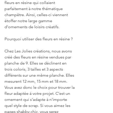
fleurs en résine qui collaient 
parfaitement à notre thématique 
champêtre. Ainsi, celles-ci viennent 
étoffer notre large gamme 
d’ornements de loisirs créatifs. 
Pourquoi utiliser des fleurs en résine ?
Chez Les Jolies créations, nous avons 
créé des fleurs en résine vendues par 
planche de 9. Elles se déclinent en 
trois coloris, 3 tailles et 3 aspects 
différents sur une même planche. Elles 
mesurent 12 mm, 15 mm et 18 mm. 
Vous avez donc le choix pour trouver la 
fleur adaptée à votre projet. C’est un 
ornement qui s’adapte à n’importe 
quel style de scrap. Si vous aimez les 
pages shabby chic, vous serez 