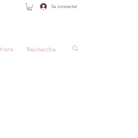
Se connecter
tions