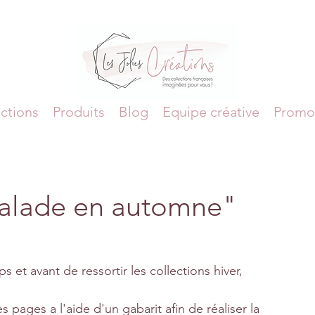
ctions
Produits
Blog
Equipe créative
Promo
alade en automne"
et avant de ressortir les collections hiver, 
es pages a l'aide d'un gabarit afin de réaliser la 