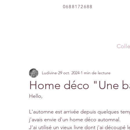
0688172688
Colle
Ludivine
29 oct. 2024
1 min de lecture
Home déco "Une b
Hello,
L'automne est arrivée depuis quelques temps 
j'avais envie d'un home déco automnal.
J'ai utilisé un vieux livre dont j'ai découpé l