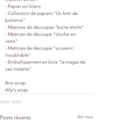
- Papier uni blanc
- Collection de papiers "Un brin de 
bohème"
- Matrices de découpes "boîte étoile"
- Matrices de découpe "cloche en 
verre"
- Matrices de découpe "souvenir 
inoubliable"
- Embellissement en bois "la magie de 
ces instants"
Bon scrap.
Ally's scrap
Voir tout
Posts récents