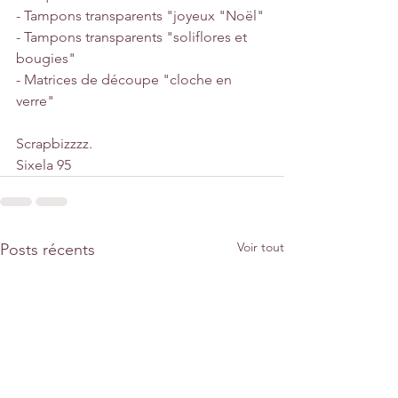
- Tampons transparents "joyeux "Noël"
- Tampons transparents "soliflores et 
bougies"
- Matrices de découpe "cloche en 
verre"
Scrapbizzzz.
Sixela 95
Voir tout
Posts récents