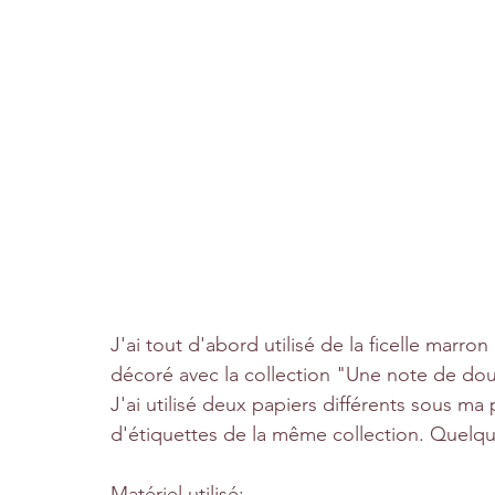
J'ai tout d'abord utilisé de la ficelle marron 
décoré avec la collection "Une note de do
J'ai utilisé deux papiers différents sous m
d'étiquettes de la même collection. Quelqu
Matériel utilisé: