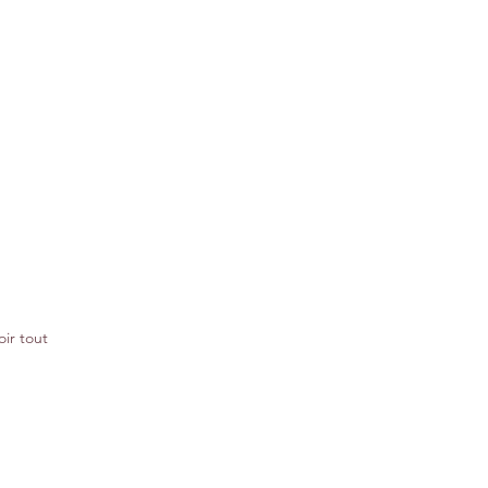
oir tout