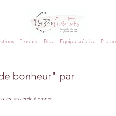
ctions
Produits
Blog
Equipe créative
Promo
de bonheur" par
 avec un cercle à broder.