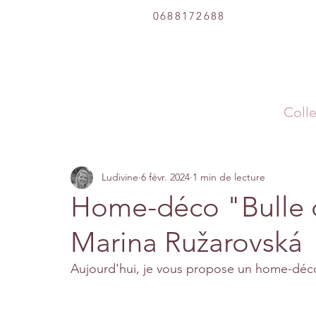
0688172688
Colle
Ludivine
6 févr. 2024
1 min de lecture
Home-déco "Bulle 
Marina Ružarovská
Aujourd'hui, je vous propose un home-déco