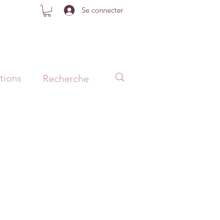
Se connecter
tions