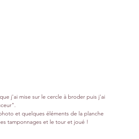
que j'ai mise sur le cercle à broder puis j'ai 
uceur".
a photo et quelques éléments de la planche 
es tamponnages et le tour et joué ! 