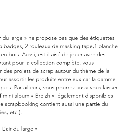
air du large » ne propose pas que des étiquettes 
e 5 badges, 2 rouleaux de masking tape,1 planche 
en bois. Aussi, est-il aisé de jouer avec des 
ptant pour la collection complète, vous 
r des projets de scrap autour du thème de la 
our assortir les produits entre eux car la gamme 
ues. Par ailleurs, vous pourrez aussi vous laisser 
tif mini album « Breizh », également disponibles 
de scrapbooking contient aussi une partie du 
es, etc.). 
L’air du large »