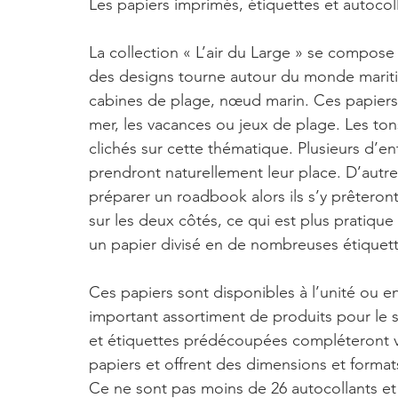
Les papiers imprimés, étiquettes et autocol
La collection « L’air du Large » se compose
des designs tourne autour du monde mariti
cabines de plage, nœud marin. Ces papiers 
mer, les vacances ou jeux de plage. Les ton
clichés sur cette thématique. Plusieurs d’e
prendront naturellement leur place. D’autre
préparer un roadbook alors ils s’y prêteront
sur les deux côtés, ce qui est plus pratiqu
un papier divisé en de nombreuses étiquette
Ces papiers sont disponibles à l’unité ou e
important assortiment de produits pour le 
et étiquettes prédécoupées compléteront vo
papiers et offrent des dimensions et formats 
Ce ne sont pas moins de 26 autocollants et 