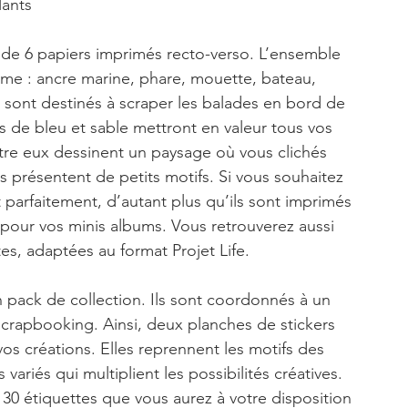
lants
 de 6 papiers imprimés recto-verso. L’ensemble 
me : ancre marine, phare, mouette, bateau, 
sont destinés à scraper les balades en bord de 
s de bleu et sable mettront en valeur tous vos 
ntre eux dessinent un paysage où vous clichés 
s présentent de petits motifs. Si vous souhaitez 
 parfaitement, d’autant plus qu’ils sont imprimés 
e pour vos minis albums. Vous retrouverez aussi 
s, adaptées au format Projet Life. 
n pack de collection. Ils sont coordonnés à un 
scrapbooking. Ainsi, deux planches de stickers 
s créations. Elles reprennent les motifs des 
variés qui multiplient les possibilités créatives. 
30 étiquettes que vous aurez à votre disposition 