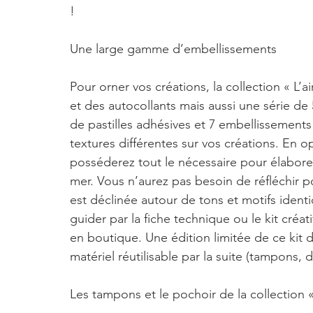
!
Une large gamme d’embellissements
Pour orner vos créations, la collection « L’
et des autocollants mais aussi une série d
de pastilles adhésives et 7 embellissements 
textures différentes sur vos créations. En o
posséderez tout le nécessaire pour élabore
mer. Vous n’aurez pas besoin de réfléchir p
est déclinée autour de tons et motifs identiq
guider par la fiche technique ou le kit créa
en boutique. Une édition limitée de ce kit 
matériel réutilisable par la suite (tampons, di
Les tampons et le pochoir de la collection « 