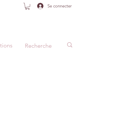
Se connecter
tions