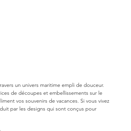
 travers un univers maritime empli de douceur. 
ices de découpes et embellissements sur le 
iment vos souvenirs de vacances. Si vous vivez 
duit par les designs qui sont conçus pour 
 