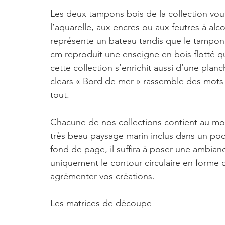
Les deux tampons bois de la collection vou
l’aquarelle, aux encres ou aux feutres à alc
représente un bateau tandis que le tampon 
cm reproduit une enseigne en bois flotté qu
cette collection s’enrichit aussi d’une pla
clears « Bord de mer » rassemble des mots
tout. 
Chacune de nos collections contient au moins
très beau paysage marin inclus dans un pocho
fond de page, il suffira à poser une ambian
uniquement le contour circulaire en forme
agrémenter vos créations.
Les matrices de découpe