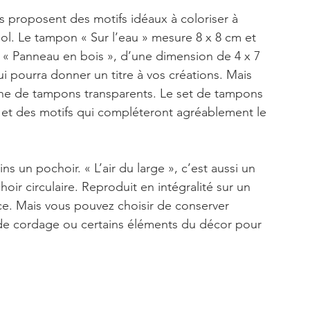
s proposent des motifs idéaux à coloriser à 
ool. Le tampon « Sur l’eau » mesure 8 x 8 cm et 
« Panneau en bois », d’une dimension de 4 x 7 
i pourra donner un titre à vos créations. Mais 
nche de tampons transparents. Le set de tampons 
 et des motifs qui compléteront agréablement le 
 un pochoir. « L’air du large », c’est aussi un 
ir circulaire. Reproduit en intégralité sur un 
ce. Mais vous pouvez choisir de conserver 
 de cordage ou certains éléments du décor pour 