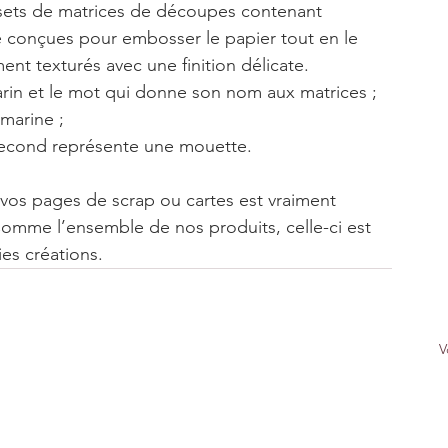
3 sets de matrices de découpes contenant 
é conçues pour embosser le papier tout en le 
nt texturés avec une finition délicate. 
arin et le mot qui donne son nom aux matrices ;
 marine ;
 second représente une mouette.
vos pages de scrap ou cartes est vraiment 
Comme l’ensemble de nos produits, celle-ci est 
es créations.
V