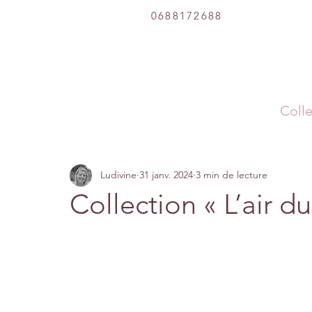
0688172688
Colle
Ludivine
31 janv. 2024
3 min de lecture
Collection « L’air du