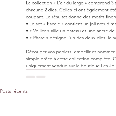
La collection « L’air du large » comprend 
chacune 2 dies. Celles-ci ont également ét
coupant. Le résultat donne des motifs fineme
• Le set « Escale » contient un joli nœud m
• « Voilier » allie un bateau et une ancre de
• « Phare » désigne l’un des deux dies, le
Découper vos papiers, embellir et nommer 
simple grâce à cette collection complète. 
uniquement vendue sur la boutique Les Joli
Posts récents