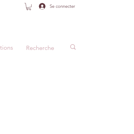
Se connecter
tions