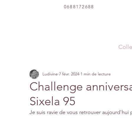
0688172688
Colle
Ludivine
7 févr. 2024
1 min de lecture
Challenge annivers
Sixela 95
Je suis ravie de vous retrouver aujourd'hui p