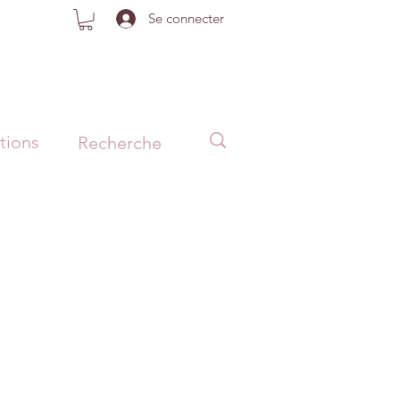
Se connecter
tions