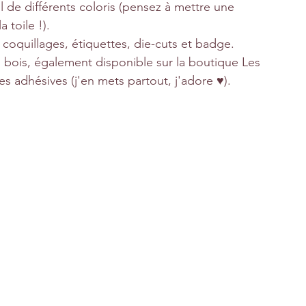
 de différents coloris (pensez à mettre une 
 toile !).
, coquillages, étiquettes, die-cuts et badge. 
 bois, également disponible sur la boutique Les 
es adhésives (j'en mets partout, j'adore ♥).