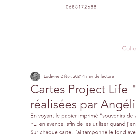
0688172688
Colle
Ludivine
2 févr. 2024
1 min de lecture
Cartes Project Life 
réalisées par Angél
En voyant le papier imprimé "souvenirs de va
PL, en avance, afin de les utiliser quand j'
Sur chaque carte, j'ai tamponné le fond ave