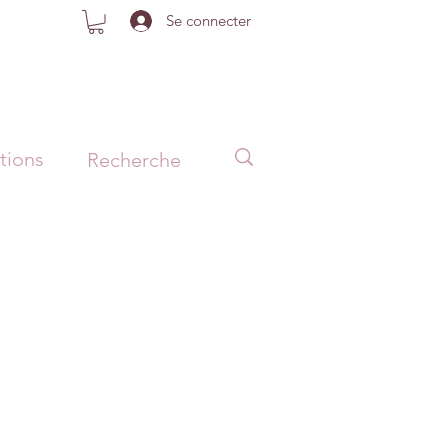
Se connecter
tions