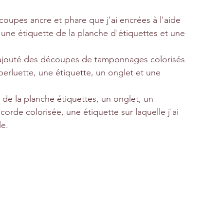
découpes ancre et phare que j'ai encrées à l'aide 
 une étiquette de la planche d'étiquettes et une 
i rajouté des découpes de tamponnages colorisés 
erluette, une étiquette, un onglet et une 
ag de la planche étiquettes, un onglet, un 
de colorisée, une étiquette sur laquelle j'ai 
le.