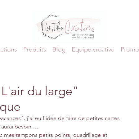
ctions
Produits
Blog
Equipe créative
Promo
"L'air du large"
ique
cances", j'ai eu l'idée de faire de petites cartes 
en aurai besoin …
c mes tampons petits points, quadrillage et 