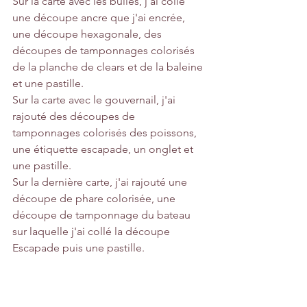
Sur la carte avec les bulles, j'ai collé 
une découpe ancre que j'ai encrée, 
une découpe hexagonale, des 
découpes de tamponnages colorisés 
de la planche de clears et de la baleine 
et une pastille.
Sur la carte avec le gouvernail, j'ai 
rajouté des découpes de 
tamponnages colorisés des poissons, 
une étiquette escapade, un onglet et 
une pastille.
Sur la dernière carte, j'ai rajouté une 
découpe de phare colorisée, une 
découpe de tamponnage du bateau 
sur laquelle j'ai collé la découpe 
Escapade puis une pastille.