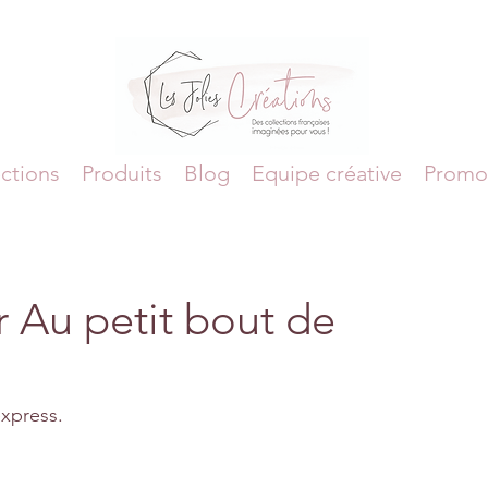
ctions
Produits
Blog
Equipe créative
Promo
r Au petit bout de
xpress.