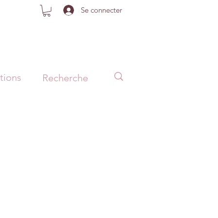
Se connecter
tions