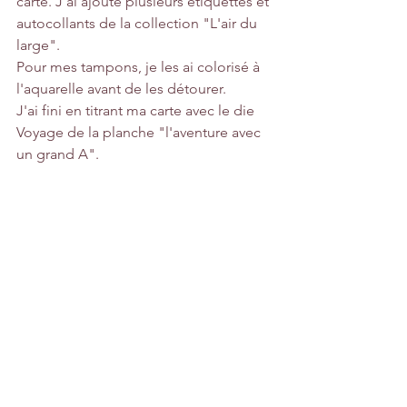
carte. J'ai ajouté plusieurs étiquettes et 
autocollants de la collection "L'air du 
large".
Pour mes tampons, je les ai colorisé à 
l'aquarelle avant de les détourer.
J'ai fini en titrant ma carte avec le die 
Voyage de la planche "l'aventure avec 
un grand A".