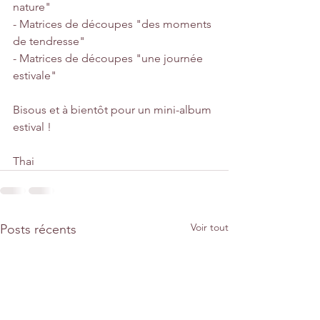
nature"
- Matrices de découpes "des moments 
de tendresse"
- Matrices de découpes "une journée 
estivale"
Bisous et à bientôt pour un mini-album 
estival !
Thai
Voir tout
Posts récents