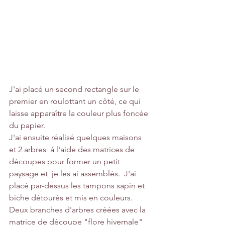
J'ai placé un second rectangle sur le 
premier en roulottant un côté, ce qui 
laisse apparaître la couleur plus foncée 
du papier.
J'ai ensuite réalisé quelques maisons 
et 2 arbres  à l'aide des matrices de 
découpes pour former un petit 
paysage et  je les ai assemblés.  J'ai 
placé par-dessus les tampons sapin et 
biche détourés et mis en couleurs.
Deux branches d'arbres créées avec la 
matrice de découpe "flore hivernale" 