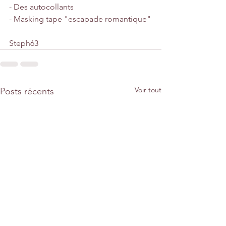
- Des autocollants
- Masking tape "escapade romantique"
Steph63
Voir tout
Posts récents