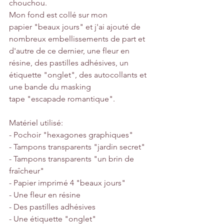
chouchou.
Mon fond est collé sur mon 
papier "beaux jours" et j'ai ajouté de 
nombreux embellissements de part et 
d'autre de ce dernier, une fleur en 
résine, des pastilles adhésives, un 
étiquette "onglet", des autocollants et 
une bande du masking 
tape "escapade romantique".
Matériel utilisé:
- Pochoir "hexagones graphiques"
- Tampons transparents "jardin secret"
- Tampons transparents "un brin de 
fraîcheur"
- Papier imprimé 4 "beaux jours"
- Une fleur en résine
- Des pastilles adhésives
- Une étiquette "onglet"