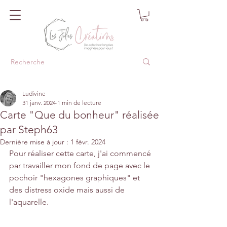
Ludivine
31 janv. 2024
1 min de lecture
Carte "Que du bonheur" réalisée
par Steph63
Dernière mise à jour :
1 févr. 2024
Pour réaliser cette carte, j'ai commencé 
par travailler mon fond de page avec le 
pochoir "hexagones graphiques" et 
des distress oxide mais aussi de 
l'aquarelle.